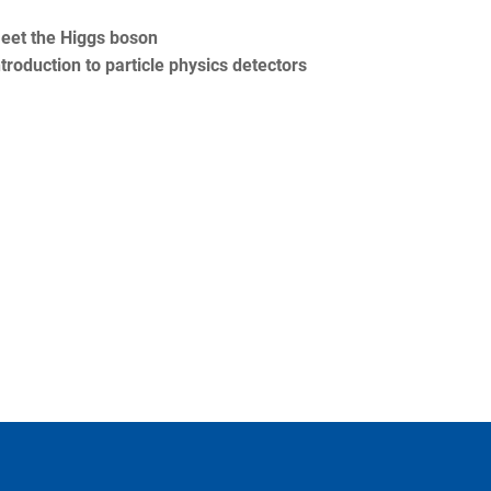
eet the Higgs boson
ntroduction to particle physics detectors