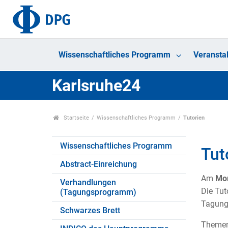
Wissenschaftliches Programm
Veransta
Karlsruhe24
Startseite
Wissenschaftliches Programm
Tutorien
Wissenschaftliches Programm
Tut
Abstract-Einreichung
Am
Mon
Verhandlungen
Die Tut
(Tagungsprogramm)
Tagungs
Schwarzes Brett
Themen