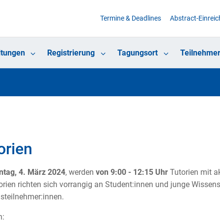
Termine & Deadlines
Abstract-Einrei
ltungen
Registrierung
Tagungsort
Teilnehmer
orien
tag, 4. März 2024
, werden
von 9:00 - 12:15 Uhr
Tutorien mit a
orien richten sich vorrangig an Student:innen und junge Wissensc
teilnehmer:innen.
: