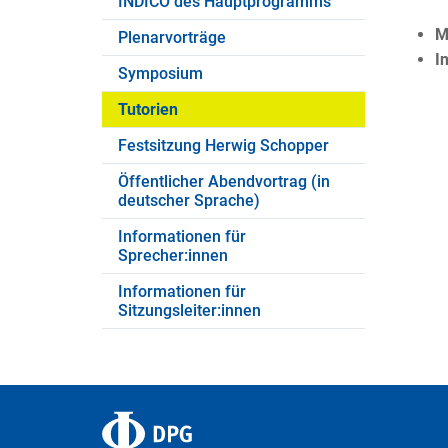
INDICO des Hauptprogramms
M
Plenarvorträge
I
Symposium
Tutorien
Festsitzung Herwig Schopper
Öffentlicher Abendvortrag (in
deutscher Sprache)
Informationen für
Sprecher:innen
Informationen für
Sitzungsleiter:innen