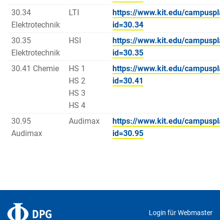
30.34
LTI
https://www.kit.edu/campuspl
Elektrotechnik
id=30.34
30.35
HSI
https://www.kit.edu/campuspl
Elektrotechnik
id=30.35
30.41 Chemie
HS 1
https://www.kit.edu/campuspl
HS 2
id=30.41
HS 3
HS 4
30.95
Audimax
https://www.kit.edu/campuspl
Audimax
id=30.95
Login für Webmaster