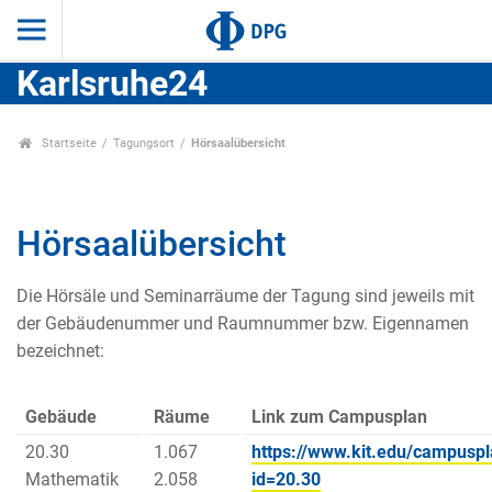
Karlsruhe24
Startseite
Tagungsort
Hörsaalübersicht
Hörsaalübersicht
Die Hörsäle und Seminarräume der Tagung sind jeweils mit
der Gebäudenummer und Raumnummer bzw. Eigennamen
bezeichnet:
Gebäude
Räume
Link zum Campusplan
20.30
1.067
https://www.kit.edu/campuspl
Mathematik
2.058
id=20.30