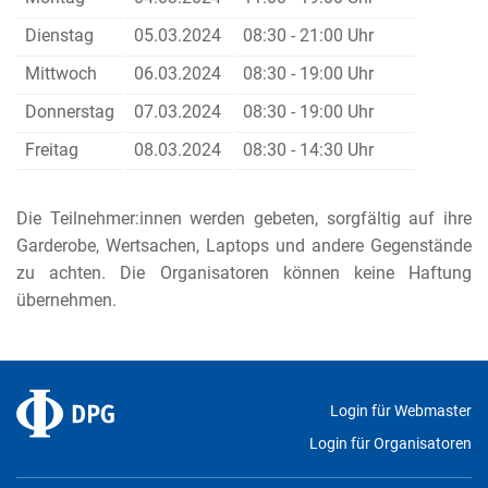
Dienstag
05.03.2024
08:30 - 21:00 Uhr
Mittwoch
06.03.2024
08:30 - 19:00 Uhr
Donnerstag
07.03.2024
08:30 - 19:00 Uhr
Freitag
08.03.2024
08:30 - 14:30 Uhr
Die Teilnehmer:innen werden gebeten, sorgfältig auf ihre
Garderobe, Wertsachen, Laptops und andere Gegenstände
zu achten. Die Organisatoren können keine Haftung
übernehmen.
Login für Webmaster
Login für Organisatoren