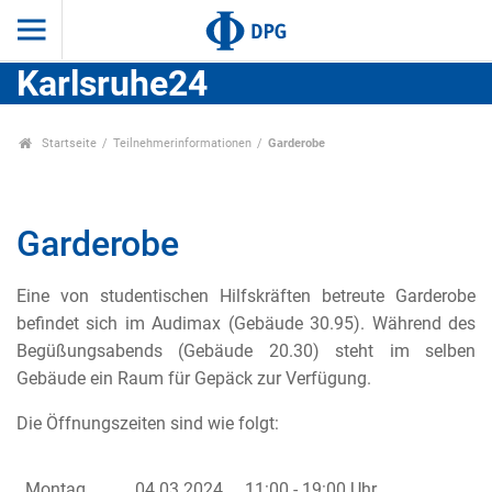
Karlsruhe24
Startseite
Teilnehmerinformationen
Garderobe
Garderobe
Eine von studentischen Hilfskräften betreute Garderobe
befindet sich im Audimax (Gebäude 30.95). Während des
Begüßungsabends (Gebäude 20.30) steht im selben
Gebäude ein Raum für Gepäck zur Verfügung.
Die Öffnungszeiten sind wie folgt:
Montag
04.03.2024
11:00 - 19:00 Uhr