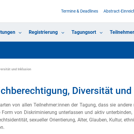
Termine & Deadlines
Abstract-Einrei
ltungen
Registrierung
Tagungsort
Teilnehmer
ersität und Inklusion
ichberechtigung, Diversität und
arten von allen Teilnehmer:innen der Tagung, dass sie andere 
e Form von Diskriminierung unterlassen und aktiv unterbinden,
chtsidentität, sexueller Orientierung, Alter, Glauben, Kultur, et
on.